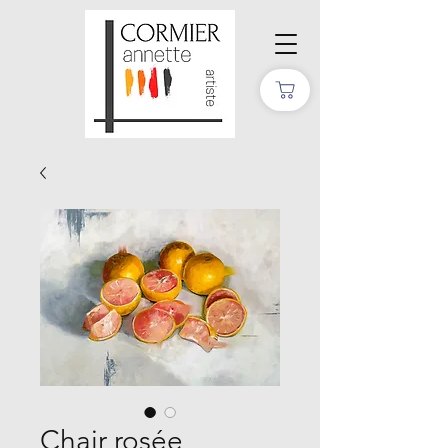
Chair rosée