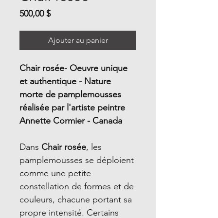
Prix
500,00 $
Ajouter au panier
Chair rosée- Oeuvre unique
et authentique - Nature
morte de pamplemousses
réalisée par l'artiste peintre
Annette Cormier - Canada
Dans
Chair rosée
, les
pamplemousses se déploient
comme une petite
constellation de formes et de
couleurs, chacune portant sa
propre intensité. Certains