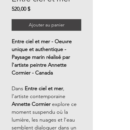
Prix
520,00 $
Ajouter au panier
Entre ciel et mer - Oeuvre
unique et authentique -
Paysage marin réalisé par
l'artiste peintre Annette
Cormier - Canada
Dans
Entre ciel et mer
,
l’artiste contemporaine
Annette Cormier
explore ce
moment suspendu où la
lumière, les nuages et l’eau
semblent dialoguer dans un