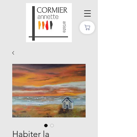
Habiter la