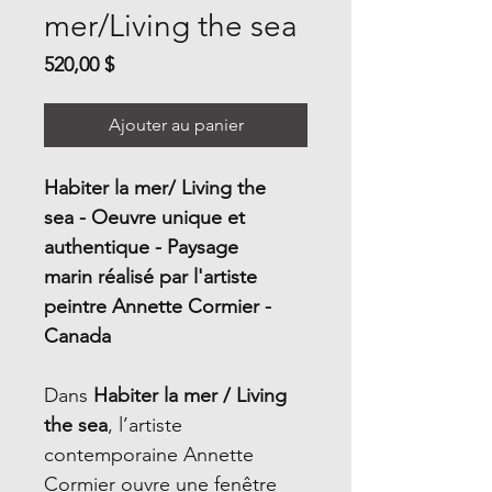
mer/Living the sea
Prix
520,00 $
Ajouter au panier
Habiter la mer/ Living the
sea - Oeuvre unique et
authentique - Paysage
marin réalisé par l'artiste
peintre Annette Cormier -
Canada
Dans
Habiter la mer / Living
the sea
, l’artiste
contemporaine Annette
Cormier ouvre une fenêtre