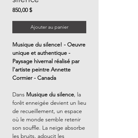
Prix
850,00 $
Ajouter au panier
Musique du silence! - Oeuvre
unique et authentique -
Paysage hivernal réalisé par
l'artiste peintre Annette
Cormier - Canada
Dans
Musique du silence
, la
forêt enneigée devient un lieu
de recueillement, un espace
où le monde semble retenir
son souffle. La neige absorbe
les bruits, adoucit les