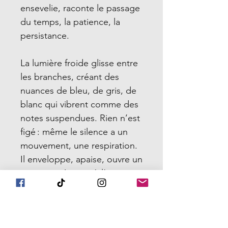
ensevelie, raconte le passage
du temps, la patience, la
persistance.
La lumière froide glisse entre
les branches, créant des
nuances de bleu, de gris, de
blanc qui vibrent comme des
notes suspendues. Rien n’est
figé : même le silence a un
mouvement, une respiration.
Il enveloppe, apaise, ouvre un
espace intérieur où l’on peut
enfin entendre ce qui,
d’habitude, se perd dans le
bruit du quotidien.