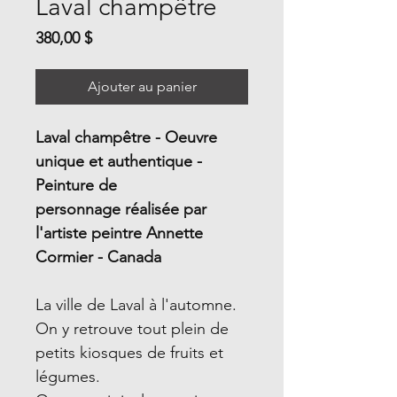
Laval champêtre
Prix
380,00 $
Ajouter au panier
Laval champêtre - Oeuvre
unique et authentique -
Peinture de
personnage réalisée par
l'artiste peintre Annette
Cormier - Canada
La ville de Laval à l'automne.
On y retrouve tout plein de
petits kiosques de fruits et
légumes.