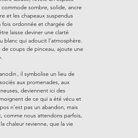
ne commode sombre, solide, ancre
dre et les chapeaux suspendus
a fois ordonnée et chargée de
tre laisse deviner une clarté
eau blanc qui adoucit l’atmosphère.
t de coups de pinceau, ajoute une
e.
nodin , il symbolise un lieu de
associés aux promenades, aux
neuses, deviennent ici des
émoignent de ce qui a été vécu et
epos n’est pas un abandon, mais
t, comme nous attendons parfois,
la chaleur revienne, que la vie