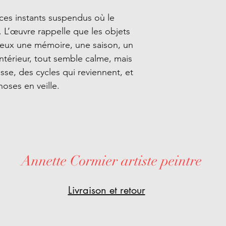
ces instants suspendus où le
 L’œuvre rappelle que les objets
n eux une mémoire, une saison, un
intérieur, tout semble calme, mais
sse, des cycles qui reviennent, et
oses en veille.
Annette Cormier artiste peintre
Livraison et retour