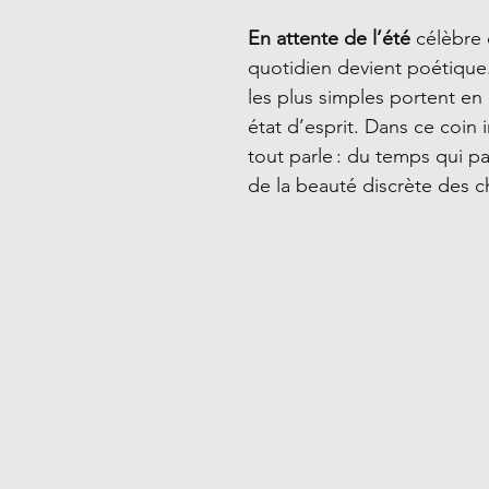
En attente de l’été
célèbre 
quotidien devient poétique.
les plus simples portent e
état d’esprit. Dans ce coin 
tout parle : du temps qui pa
de la beauté discrète des ch