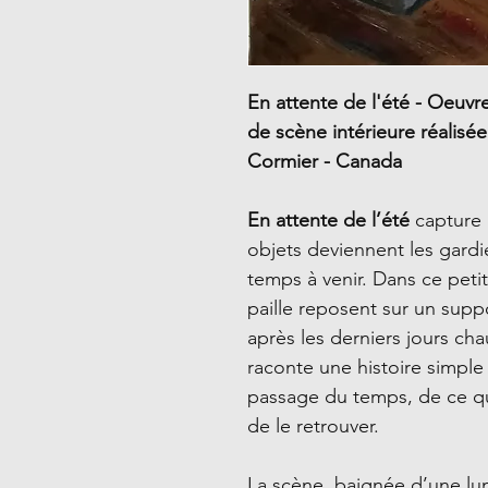
En attente de l'été - Oeuvr
de scène intérieure réalisée
Cormier - Canada
En attente de l’été
capture 
objets deviennent les gardi
temps à venir. Dans ce peti
paille reposent sur un sup
après les derniers jours ch
raconte une histoire simple 
passage du temps, de ce qu
de le retrouver.
La scène, baignée d’une lu