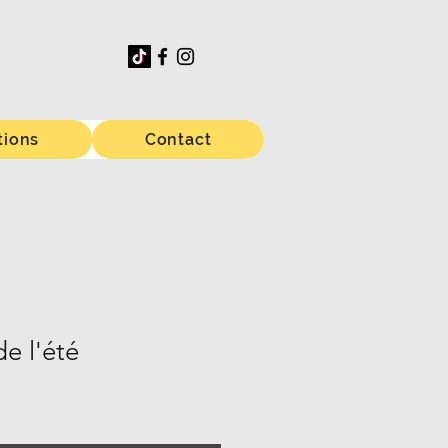
tions
Contact
de l'été