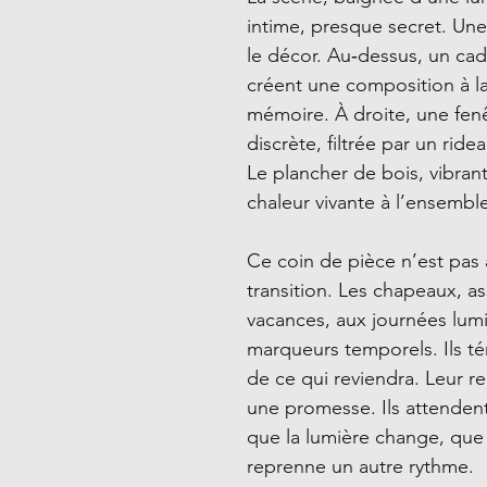
intime, presque secret. U
le décor. Au‑dessus, un ca
créent une composition à l
mémoire. À droite, une fenê
discrète, filtrée par un rid
Le plancher de bois, vibran
chaleur vivante à l’ensembl
Ce coin de pièce n’est pas a
transition. Les chapeaux, 
vacances, aux journées lumi
marqueurs temporels. Ils t
de ce qui reviendra. Leur r
une promesse. Ils attenden
que la lumière change, que 
reprenne un autre rythme.