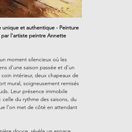
e unique et authentique - Peinture
 par l'artiste peintre Annette
un moment silencieux où les
ens d’une saison passée et d’un
t coin intérieur, deux chapeaux de
port mural, soigneusement remisés
auds. Leur présence immobile
: celle du rythme des saisons, du
e l’on met de côté en attendant
mière douce, révèle un espace