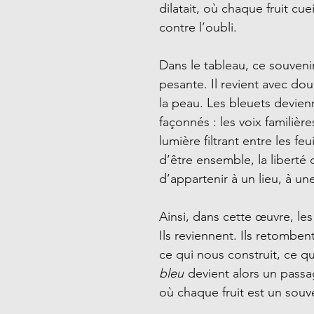
dilatait, où chaque fruit cue
contre l’oubli.
Dans le tableau, ce souveni
pesante. Il revient avec do
la peau. Les bleuets devien
façonnés : les voix familière
lumière filtrant entre les feu
d’être ensemble, la liberté 
d’appartenir à un lieu, à une
Ainsi, dans cette œuvre, le
Ils reviennent. Ils retombent
ce qui nous construit, ce 
bleu
devient alors un passa
où chaque fruit est un souve