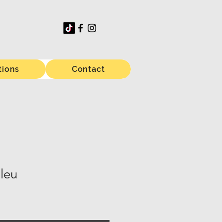
tions
Contact
leu