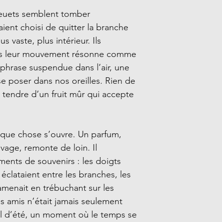
bleuets semblent tomber
ent choisi de quitter la branche
 vaste, plus intérieur. Ils
ais leur mouvement résonne comme
 phrase suspendue dans l’air, une
se poser dans nos oreilles. Rien de
é tendre d’un fruit mûr qui accepte
lque chose s’ouvre. Un parfum,
age, remonte de loin. Il
ments de souvenirs : les doigts
 éclataient entre les branches, les
amenait en trébuchant sur les
les amis n’était jamais seulement
uel d’été, un moment où le temps se