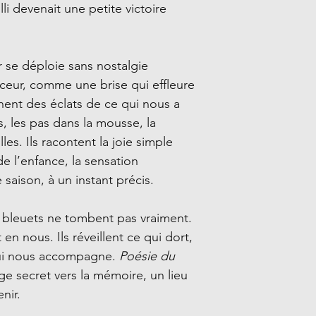
illi devenait une petite victoire
r se déploie sans nostalgie
uceur, comme une brise qui effleure
nent des éclats de ce qui nous a
s, les pas dans la mousse, la
illes. Ils racontent la joie simple
de l’enfance, la sensation
 saison, à un instant précis.
s bleuets ne tombent pas vraiment.
 en nous. Ils réveillent ce qui dort,
qui nous accompagne.
Poésie du
ge secret vers la mémoire, un lieu
nir.