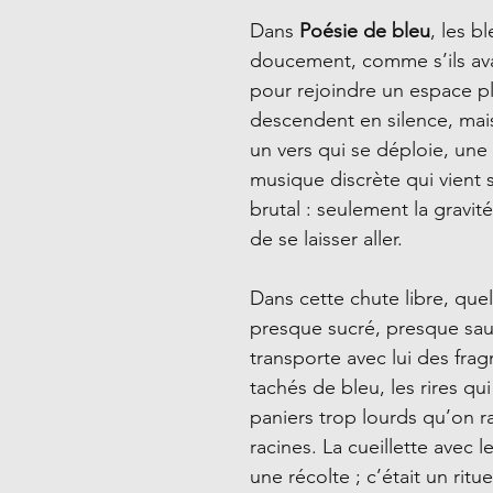
Dans
Poésie de bleu
, les 
doucement, comme s’ils avai
pour rejoindre un espace plus
descendent en silence, m
un vers qui se déploie, une
musique discrète qui vient 
brutal : seulement la gravit
de se laisser aller.
Dans cette chute libre, que
presque sucré, presque sauv
transporte avec lui des frag
tachés de bleu, les rires qui
paniers trop lourds qu’on r
racines. La cueillette avec 
une récolte ; c’était un rit